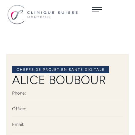
CHEFFE DE PROJET EN SANTÉ DIGITALE
ALICE BOUBOUR
Phone:
Office:
Email: