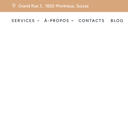
Grand Rue 3 , 1820 Montreux, Suisse
SERVICES
À-PROPOS
CONTACTS
BLOG